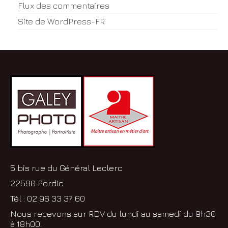
Flux des commentaires
Site de WordPress-FR
5 bis rue du Général Leclerc
22590 Pordic
Tél : 02 96 33 37 60
Nous recevons sur RDV du lundi au samedi du 9h30
à 18h00.